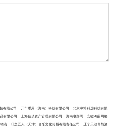
技有限公司
开车币用（海南）科技有限公司
北京中博科远科技有限
制品有限公司
上海信琰资产管理有限公司
海南电影网
安徽鸿辞网络
辆物流
叮之匠人（天津）音乐文化传播有限责任公司
辽宁天池葡萄酒