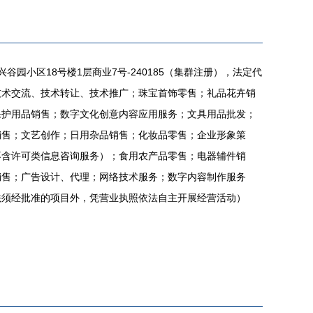
谷园小区18号楼1层商业7号-240185（集群注册），法定代
技术交流、技术转让、技术推广；珠宝首饰零售；礼品花卉销
保护用品销售；数字文化创意内容应用服务；文具用品批发；
销售；文艺创作；日用杂品销售；化妆品零售；企业形象策
不含许可类信息咨询服务）；食用农产品零售；电器辅件销
销售；广告设计、代理；网络技术服务；数字内容制作服务
法须经批准的项目外，凭营业执照依法自主开展经营活动）