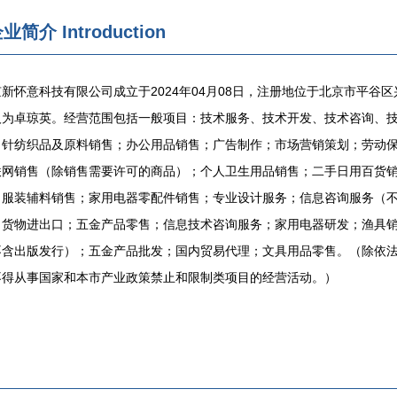
企业简介
Introduction
新怀意科技有限公司成立于2024年04月08日，注册地位于北京市平谷区兴
人为卓琼英。经营范围包括一般项目：技术服务、技术开发、技术咨询、
；针纺织品及原料销售；办公用品销售；广告制作；市场营销策划；劳动
联网销售（除销售需要许可的商品）；个人卫生用品销售；二手日用百货
；服装辅料销售；家用电器零配件销售；专业设计服务；信息咨询服务（
；货物进出口；五金产品零售；信息技术咨询服务；家用电器研发；渔具
不含出版发行）；五金产品批发；国内贸易代理；文具用品零售。（除依
不得从事国家和本市产业政策禁止和限制类项目的经营活动。）