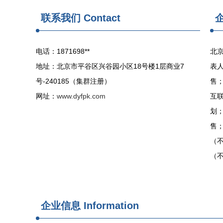
联系我们
Contact
电话：1871698**
北京
地址：北京市平谷区兴谷园小区18号楼1层商业7
表
号-240185（集群注册）
售
网址：
www.dyfpk.com
互
划
售
（
（
企业信息
Information